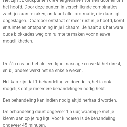
Het zijn 32 drukpunten die energiebanen vormen door en om
het hoofd. Door deze punten in verschillende combinaties
zachtjes aan te raken, ontlaadt alle informatie, die daar ligt
opgeslagen. Daardoor ontstaat er meer rust in je hoofd, komt
er ruimte en ontspanning in je lichaam. Je haalt als het ware
oude blokkades weg om ruimte te maken voor nieuwe
mogelijkheden.
De é́én ervaart het als een fijne massage en werkt het direct,
en bij andere werkt het na enkele weken.
Het kan zijn dat 1 behandeling voldoende is, het is ook
mogelijk dat je meerdere behandelingen nodig hebt.
Een behandeling kan indien nodig altijd herhaald worden.
De behandeling duurt ongeveer 1,5 uur, waarbij je met je
kleren aan op je rug ligt. Voor kinderen is de behandeling
ongeveer 45 minuten.