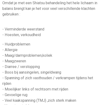
Omdat je met een Shiatsu behandeling het hele lichaam in
balans brengt kan je het voor veel verschillende klachten
gebruiken :
- Verminderde weerstand
- Hoesten, verkoudheid
- Huidproblemen
- Allergie
- Maag/darmproblemen,koliek
- Maagzweren
- Diarree / verstopping
- Boos bij aansingelen, singeldwang
- Spanning of zich vasthouden / verkrampen tijdens het
rijden
- Moeilijker links of rechtsom met rijden
- Gevoelige rug
- Veel kaakspanning (TMJ) ,zich sterk maken