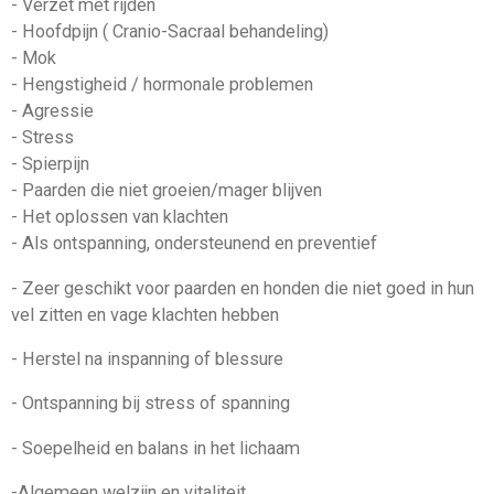
- Verzet met rijden
- Hoofdpijn ( Cranio-Sacraal behandeling)
- Mok
- Hengstigheid / hormonale problemen
- Agressie
- Stress
- Spierpijn
- Paarden die niet groeien/mager blijven
- Het oplossen van klachten
- Als ontspanning, ondersteunend en preventief
- Zeer geschikt voor paarden en honden die niet goed in hun
vel zitten en vage klachten hebben
- Herstel na inspanning of blessure
- Ontspanning bij stress of spanning
- Soepelheid en balans in het lichaam
-Algemeen welzijn en vitaliteit