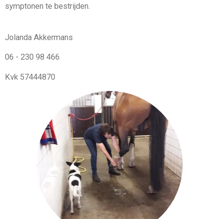
symptonen te bestrijden.
Jolanda Akkermans
06 - 230 98 466
Kvk 57444870