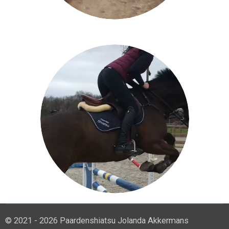
© 2021 - 2026 Paardenshiatsu Jolanda Akkermans